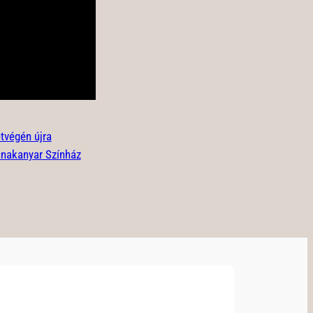
tvégén újra
unakanyar Színház