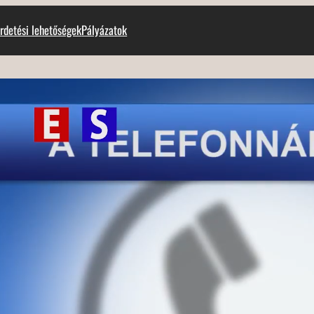
rdetési lehetőségek
Pályázatok