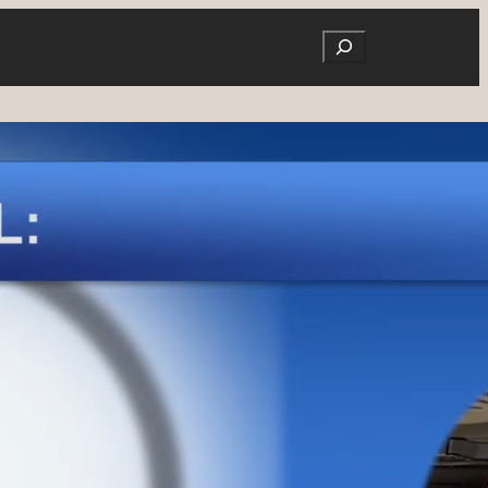
Search