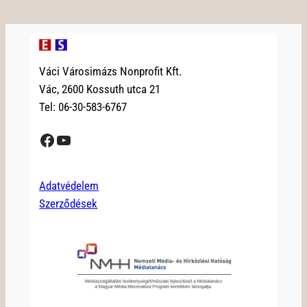
Váci Városimázs Nonprofit Kft.
Vác, 2600 Kossuth utca 21
Tel: 06-30-583-6767
Facebook
YouTube
Adatvédelem
Szerződések