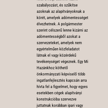
szabályozást, és szűkítse
azoknak az alapítványoknak a
körét, amelyek adómentességet
élvezhetnek. A polgármester
szerint célszerű lenne kizárni az
adómentességből azokat a
szervezeteket, amelyek nem
egyértelműen közfeladatot
látnak el vagy közérdekű
tevékenységet végeznek. Egy Mi
Hazánkhoz köthető
önkormányzati képviselő több
ingatlanfejlesztés kapcsán arra
hívta fel a figyelmet, hogy egyes
esetekben cégek alapítványi
konstrukcióba szervezve
juttatnak korábban ipari vagy