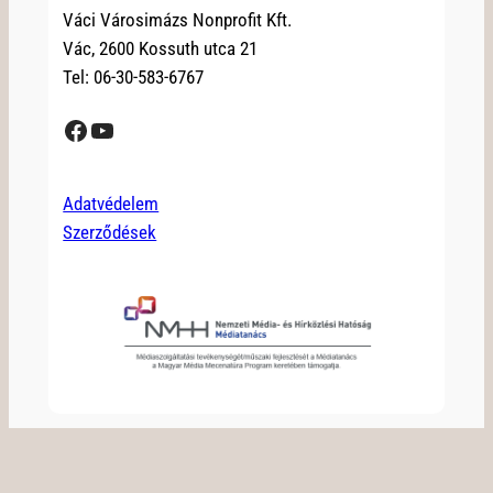
Váci Városimázs Nonprofit Kft.
Vác, 2600 Kossuth utca 21
Tel: 06-30-583-6767
Facebook
YouTube
Adatvédelem
Szerződések