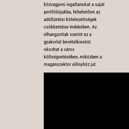
közvagyoni ingatlanokat a saját
portfóliójukba, feltehetően az
adófizetési kötelezettségek
csökkentése érdekében. Az
elhangzottak szerint ez a
gyakorlat bevételkiesést
okozhat a város
költségvetésében, miközben a
magánszektor előnyhöz jut.