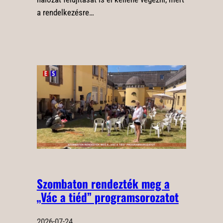
a rendelkezésre…
Szombaton rendezték meg a
„Vác a tiéd” programsorozatot
2026-07-24