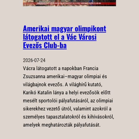
Amerikai magyar olimpikont
látogatott el a Vác Városi
Evezős Club-ba
2026-07-24
Vácra látogatott a napokban Francia
Zsuzsanna amerikai–magyar olimpiai és
világbajnok evezős. A világhírű kutató,
Karikó Katalin lánya a helyi evezősök előtt
mesélt sportolói pályafutásáról, az olimpiai
sikerekhez vezető útról, valamint azokról a
személyes tapasztalatokról és kihívásokról,
amelyek meghatározták pályafutását.