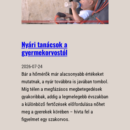
Nyári tanácsok a
gyermekorvostól
2026-07-24
Bár a hőmérők már alacsonyabb értékeket
mutatnak, a nyár továbbra is javában tombol.
Míg télen a megfázásos megbetegedések
gyakoribbak, addig a legmelegebb évszakban
a különböző fertőzések előfordulása nőhet
meg a gyerekek körében – hívta fel a
figyelmet egy szakorvos.