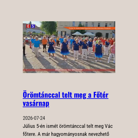
Örömtánccal telt meg a Főtér
vasárnap
2026-07-24
Július 5-én ismét örömtánccal telt meg Vác
főtere. A már hagyományosnak nevezhető