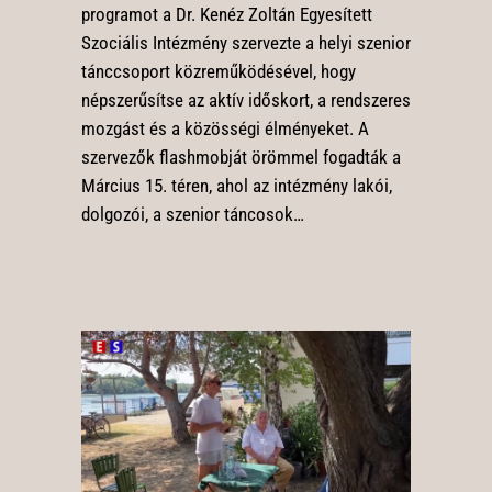
programot a Dr. Kenéz Zoltán Egyesített
Szociális Intézmény szervezte a helyi szenior
tánccsoport közreműködésével, hogy
népszerűsítse az aktív időskort, a rendszeres
mozgást és a közösségi élményeket. A
szervezők flashmobját örömmel fogadták a
Március 15. téren, ahol az intézmény lakói,
dolgozói, a szenior táncosok…