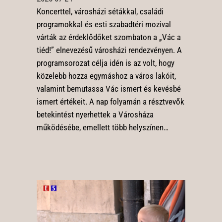
Koncerttel, városházi sétákkal, családi
programokkal és esti szabadtéri mozival
várták az érdeklődőket szombaton a „Vác a
tiéd!” elnevezésű városházi rendezvényen. A
programsorozat célja idén is az volt, hogy
közelebb hozza egymáshoz a város lakóit,
valamint bemutassa Vác ismert és kevésbé
ismert értékeit. A nap folyamán a résztvevők
betekintést nyerhettek a Városháza
működésébe, emellett több helyszínen…