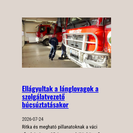
Ellágyultak a lánglovagok a
szolgálatvezető
búcsúztatásakor
2026-07-24
Ritka és megható pillanatoknak a váci