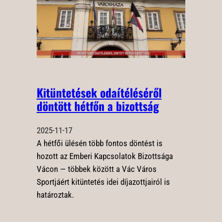
Kitüntetések odaítéléséről
döntött hétfőn a bizottság
2025-11-17
A hétfői ülésén több fontos döntést is
hozott az Emberi Kapcsolatok Bizottsága
Vácon — többek között a Vác Város
Sportjáért kitüntetés idei díjazottjairól is
határoztak.