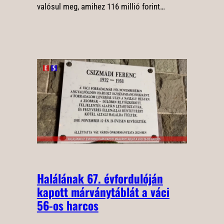
valósul meg, amihez 116 millió forint…
Halálának 67. évfordulóján
kapott márványtáblát a váci
56-os harcos