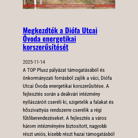
Megkezdték a Diófa Utcai
Óvoda energetikai
korszerűsítését
2025-11-14
A TOP Plusz pályázat támogatásából és
önkormányzati forrásból zajlik a váci, Diófa
Utcai Óvoda energetikai korszerűsítése. A
fejlesztés során a deákvári intézmény
nyílászáróit cseréli ki, szigetelik a falakat és
hőszivattyús rendszerre cserélik a régi
fűtőberendezéseket. A fejlesztés a város
három intézményére biztosított, nagyobb
részt uniós, kisebb részt hazai támogatásból