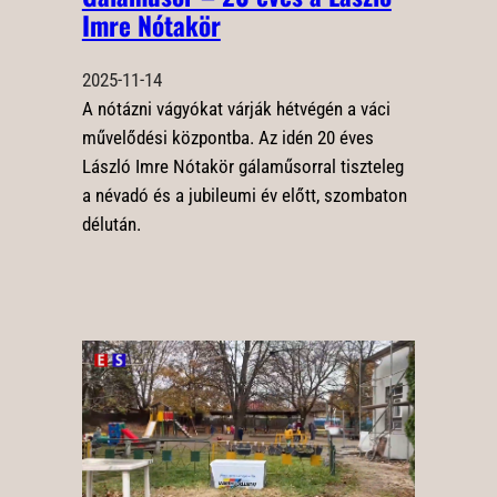
Imre Nótakör
2025-11-14
A nótázni vágyókat várják hétvégén a váci
művelődési központba. Az idén 20 éves
László Imre Nótakör gálaműsorral tiszteleg
a névadó és a jubileumi év előtt, szombaton
délután.