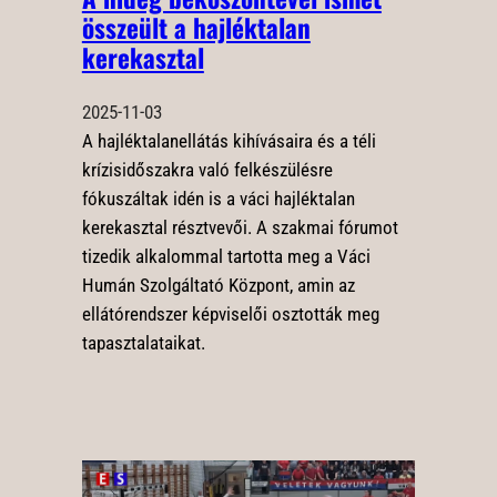
összeült a hajléktalan
kerekasztal
2025-11-03
A hajléktalanellátás kihívásaira és a téli
krízisidőszakra való felkészülésre
fókuszáltak idén is a váci hajléktalan
kerekasztal résztvevői. A szakmai fórumot
tizedik alkalommal tartotta meg a Váci
Humán Szolgáltató Központ, amin az
ellátórendszer képviselői osztották meg
tapasztalataikat.