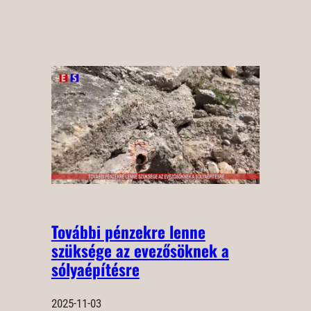
További pénzekre lenne
szüksége az evezősöknek a
sólyaépítésre
2025-11-03