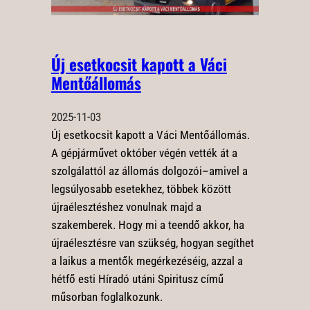
Új esetkocsit kapott a Váci
Mentőállomás
2025-11-03
Új esetkocsit kapott a Váci Mentőállomás.
A gépjárművet október végén vették át a
szolgálattól az állomás dolgozói–amivel a
legsúlyosabb esetekhez, többek között
újraélesztéshez vonulnak majd a
szakemberek. Hogy mi a teendő akkor, ha
újraélesztésre van szükség, hogyan segíthet
a laikus a mentők megérkezéséig, azzal a
hétfő esti Híradó utáni Spiritusz című
műsorban foglalkozunk.