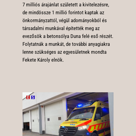
7 milliós árajánlat született a kivitelezésre,
de mindössze 1 millió forintot kaptak az
önkormányzattól, végül adományokból és
társadalmi munkával építették meg az
evezősök a betonsólya Duna felé eső részét.
Folytatnák a munkát, de további anyagiakra
lenne szükséges az egyesületnek mondta
Fekete Károly elnök.