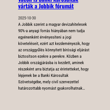
várták a Jobbik fórumát
2025-10-30
A Jobbik szerint a magyar devizahitelesek
90%-a anyagi forrás hiányában nem tudja
egyénenként érvényesíteni a jogi
követeléseit, ezért azt kezdeményezik, hogy
az országgyűlés könnyített bírósági eljárást
biztosítson ezekre a perekre. Közben a
Jobbik országjárásba is kezdett, aminek
részeként arra biztatja az érintetteket, hogy
lépjenek be a Banki Károsultak
Szövetségébe, mely civil szervezettel
határozottabb nyomást gyakorolhatnak…