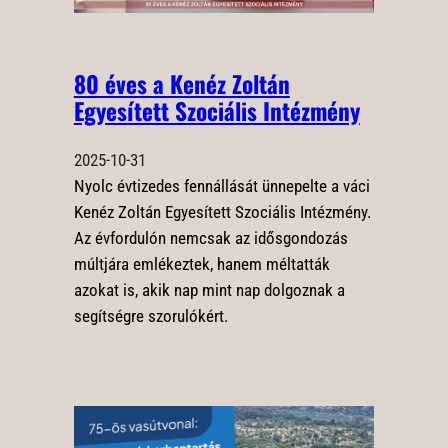
80 éves a Kenéz Zoltán
Egyesített Szociális Intézmény
2025-10-31
Nyolc évtizedes fennállását ünnepelte a váci
Kenéz Zoltán Egyesített Szociális Intézmény.
Az évfordulón nemcsak az idősgondozás
múltjára emlékeztek, hanem méltatták
azokat is, akik nap mint nap dolgoznak a
segítségre szorulókért.