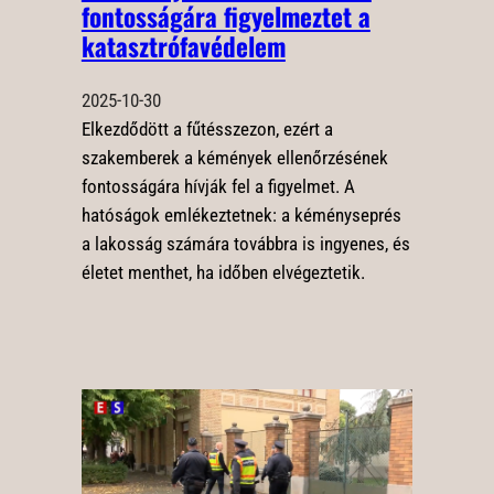
fontosságára figyelmeztet a
katasztrófavédelem
2025-10-30
Elkezdődött a fűtésszezon, ezért a
szakemberek a kémények ellenőrzésének
fontosságára hívják fel a figyelmet. A
hatóságok emlékeztetnek: a kéményseprés
a lakosság számára továbbra is ingyenes, és
életet menthet, ha időben elvégeztetik.