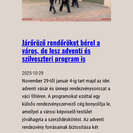
Járőröző rendőröket bérel a
város, de lesz adventi és
szilveszteri program is
2025-10-29
November 29-től január 4-ig tart majd az idei
adventi vásár és ünnepi rendezvénysorozat a
váci főtéren. A programokat ezúttal egy
külsős rendezvényszervező cég bonyolítja le,
amellyel a városi képviselő-testület
jóváhagyta a szerződéskötést. Az adventi
rendezvény forrásainak biztosítása két