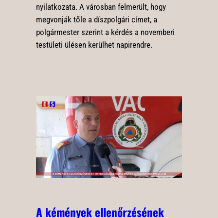
nyilatkozata. A városban felmerült, hogy
megvonják tőle a díszpolgári címet, a
polgármester szerint a kérdés a novemberi
testületi ülésen kerülhet napirendre.
A kémények ellenőrzésének