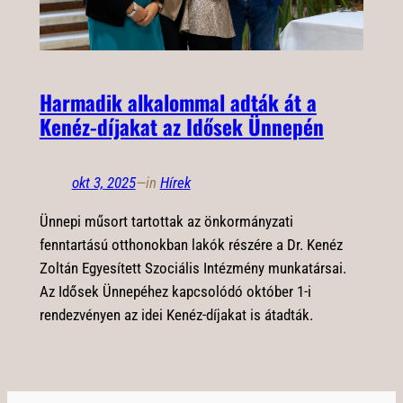
Harmadik alkalommal adták át a
Kenéz-díjakat az Idősek Ünnepén
okt 3, 2025
—
in
Hírek
Ünnepi műsort tartottak az önkormányzati
fenntartású otthonokban lakók részére a Dr. Kenéz
Zoltán Egyesített Szociális Intézmény munkatársai.
Az Idősek Ünnepéhez kapcsolódó október 1-i
rendezvényen az idei Kenéz-díjakat is átadták.