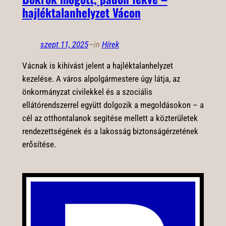
hajléktalanhelyzet Vácon
szept 11, 2025
—
in
Hírek
Vácnak is kihívást jelent a hajléktalanhelyzet
kezelése. A város alpolgármestere úgy látja, az
önkormányzat civilekkel és a szociális
ellátórendszerrel együtt dolgozik a megoldásokon – a
cél az otthontalanok segítése mellett a közterületek
rendezettségének és a lakosság biztonságérzetének
erősítése.