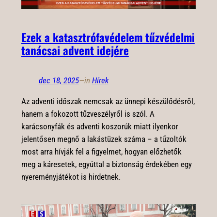
Ezek a katasztrófavédelem tűzvédelmi
tanácsai advent idejére
dec 18, 2025
—
in
Hírek
Az adventi időszak nemcsak az ünnepi készülődésről,
hanem a fokozott tűzveszélyről is szól. A
karácsonyfák és adventi koszorúk miatt ilyenkor
jelentősen megnő a lakástüzek száma – a tűzoltók
most arra hívják fel a figyelmet, hogyan előzhetők
meg a káresetek, egyúttal a biztonság érdekében egy
nyereményjátékot is hirdetnek.