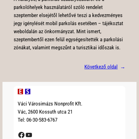
parkolóhelyek használatáról szóló rendelet
szeptember elsejétől lehetővé teszi a kedvezményes
jegy igénylését mobil parkolás esetében – tájékoztat
weboldalán az önkormányzat. Mint ismert,
szeptembertől ezen felül egységesítették a parkolási
zónákat, valamint megszűnt a turisztikai időszak is.
Következő oldal
→
Váci Városimázs Nonprofit Kft.
Vác, 2600 Kossuth utca 21
Tel: 06-30-583-6767
Facebook
YouTube