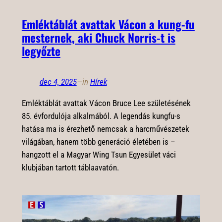
Emléktáblát avattak Vácon a kung-fu
mesternek, aki Chuck Norris-t is
legyőzte
dec 4, 2025
—
in
Hírek
Emléktáblát avattak Vácon Bruce Lee születésének
85. évfordulója alkalmából. A legendás kungfu-s
hatása ma is érezhető nemcsak a harcművészetek
világában, hanem több generáció életében is –
hangzott el a Magyar Wing Tsun Egyesület váci
klubjában tartott táblaavatón.