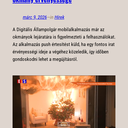
márc 9, 2026
—
in
Hírek
A Digitális Állampolgár mobilalkalmazás már az
okmányok lejáratára is figyelmezteti a felhasználókat.
Az alkalmazás push értesítést küld, ha egy fontos irat
érvényességi ideje a végéhez közeledik, így időben
gondoskodni lehet a megújításról.