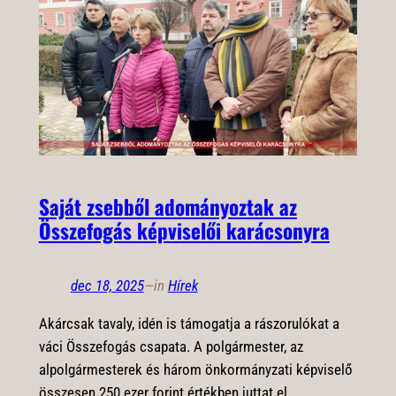
Saját zsebből adományoztak az
Összefogás képviselői karácsonyra
dec 18, 2025
—
in
Hírek
Akárcsak tavaly, idén is támogatja a rászorulókat a
váci Összefogás csapata. A polgármester, az
alpolgármesterek és három önkormányzati képviselő
összesen 250 ezer forint értékben juttat el