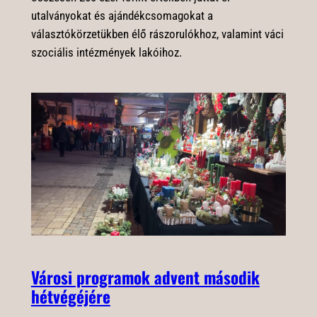
utalványokat és ajándékcsomagokat a
választókörzetükben élő rászorulókhoz, valamint váci
szociális intézmények lakóihoz.
Városi programok advent második
hétvégéjére