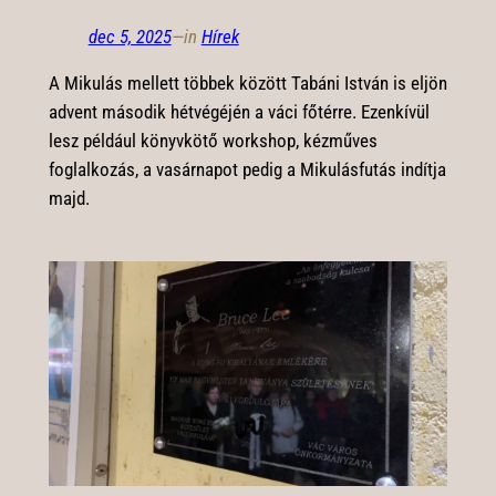
dec 5, 2025
—
in
Hírek
A Mikulás mellett többek között Tabáni István is eljön
advent második hétvégéjén a váci főtérre. Ezenkívül
lesz például könyvkötő workshop, kézműves
foglalkozás, a vasárnapot pedig a Mikulásfutás indítja
majd.