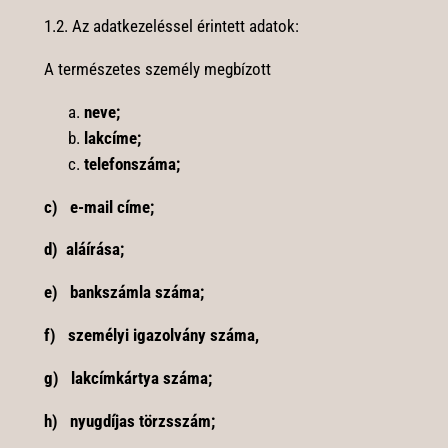
1.2. Az adatkezeléssel érintett adatok:
A természetes személy megbízott
neve;
lakcíme;
telefonszáma;
c) e-mail címe;
d) aláírása;
e) bankszámla száma;
f) személyi igazolvány száma,
g) lakcímkártya száma;
h) nyugdíjas törzsszám;