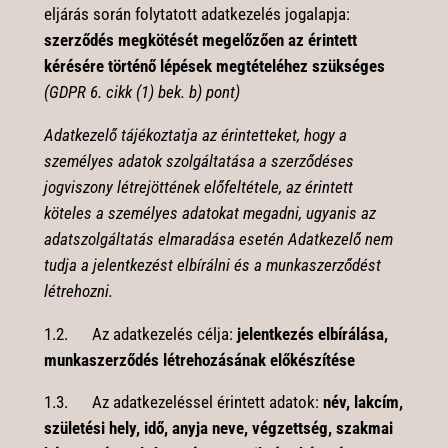
eljárás során folytatott adatkezelés jogalapja:
szerződés megkötését megelőzően az érintett
kérésére történő lépések megtételéhez szükséges
(GDPR 6. cikk (1) bek. b) pont)
Adatkezelő tájékoztatja az érintetteket, hogy a
személyes adatok szolgáltatása a szerződéses
jogviszony létrejöttének előfeltétele, az érintett
köteles a személyes adatokat megadni, ugyanis az
adatszolgáltatás elmaradása esetén Adatkezelő nem
tudja a jelentkezést elbírálni és a munkaszerződést
létrehozni.
1.2. Az adatkezelés célja:
jelentkezés elbírálása,
munkaszerződés létrehozásának előkészítése
1.3. Az adatkezeléssel érintett adatok:
név, lakcím,
születési hely, idő, anyja neve, végzettség, szakmai