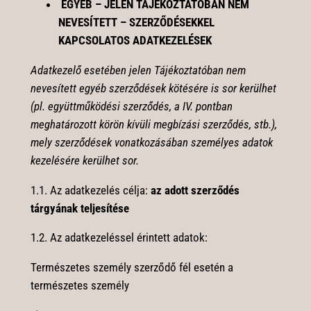
EGYÉB – JELEN TÁJÉKOZTATÓBAN NEM
NEVESÍTETT – SZERZŐDÉSEKKEL
KAPCSOLATOS ADATKEZELÉSEK
Adatkezelő esetében jelen Tájékoztatóban nem
nevesített egyéb szerződések kötésére is sor kerülhet
(pl. együttműködési szerződés, a IV. pontban
meghatározott körön kívüli megbízási szerződés, stb.),
mely szerződések vonatkozásában személyes adatok
kezelésére kerülhet sor.
1.1. Az adatkezelés célja:
az adott szerződés
tárgyának teljesítése
1.2. Az adatkezeléssel érintett adatok:
Természetes személy szerződő fél esetén a
természetes személy