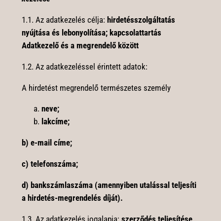
1.1. Az adatkezelés célja:
hirdetésszolgáltatás
nyújtása és lebonyolítása; kapcsolattartás
Adatkezelő és a megrendelő között
1.2. Az adatkezeléssel érintett adatok:
A hirdetést megrendelő természetes személy
neve;
lakcíme;
b) e-mail címe;
c) telefonszáma;
d) bankszámlaszáma (amennyiben utalással teljesíti
a hirdetés-megrendelés díját).
1.3. Az adatkezelés jogalapja:
szerződés teljesítése