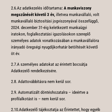
2.6.Az adatkezelés időtartama
: A munkaviszony
megszűnését követő 3 év,
illetvea munkavállaló, volt
munkavállaló biztosítási jogviszonyával összefüggő,
2024. december 31-éig keletkezett munkaügyi
iratokon, foglalkoztatási igazolásokon szereplő
személyes adatok vonatkozásában a munkavállalóra
irányadó öregségi nyugdíjkorhatár betöltését követő
öt év.
2.7.A személyes adatokat az érintett bocsátja
Adatkezelő rendelkezésére.
2.8. Adattovábbításra nem kerül sor.
2.9. Automatizált döntéshozatalra – ideértve a
profilalkotást is – nem kerül sor.
2.10.Adatkezelő tájékoztatja az Érintettet, hogy egyéb