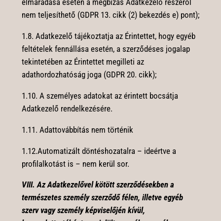
elmaradása esetén a megbízás Adatkezelő részéről
nem teljesíthető (GDPR 13. cikk (2) bekezdés e) pont);
1.8. Adatkezelő tájékoztatja az Érintettet, hogy egyéb
feltételek fennállása esetén, a szerződéses jogalap
tekintetében az Érintettet megilleti az
adathordozhatóság joga (GDPR 20. cikk);
1.10. A személyes adatokat az érintett bocsátja
Adatkezelő rendelkezésére.
1.11. Adattovábbítás nem történik
1.12.Automatizált döntéshozatalra – ideértve a
profilalkotást is – nem kerül sor.
VIII. Az Adatkezelővel kötött szerződésekben a
természetes személy szerződő félen, illetve egyéb
szerv vagy személy képviselőjén kívül,