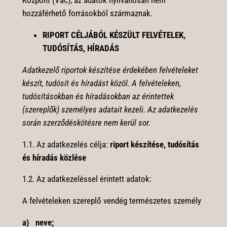
Központ (Vác), az adatok nyilvánosan nem
hozzáférhető forrásokból származnak.
RIPORT CÉLJÁBÓL KÉSZÜLT FELVÉTELEK,
TUDÓSÍTÁS, HÍRADÁS
Adatkezelő riportok készítése érdekében felvételeket
készít, tudósít és híradást közöl. A felvételeken,
tudósításokban és híradásokban az érintettek
(szereplők) személyes adatait kezeli. Az adatkezelés
során szerződéskötésre nem kerül sor.
1.1. Az adatkezelés célja:
riport készítése, tudósítás
és híradás közlése
1.2. Az adatkezeléssel érintett adatok:
A felvételeken szereplő vendég természetes személy
a) neve;