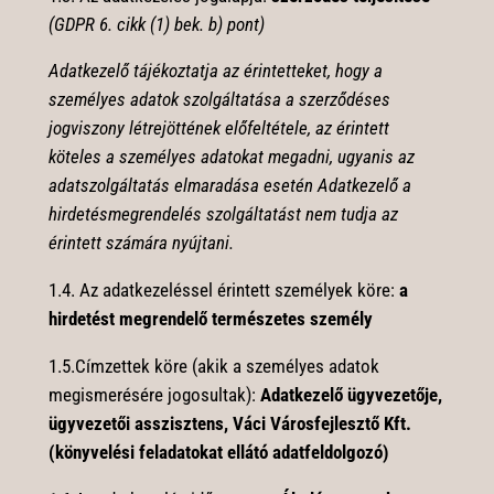
(GDPR 6. cikk (1) bek. b) pont)
Adatkezelő tájékoztatja az érintetteket, hogy a
személyes adatok szolgáltatása a szerződéses
jogviszony létrejöttének előfeltétele, az érintett
köteles a személyes adatokat megadni, ugyanis az
adatszolgáltatás elmaradása esetén Adatkezelő a
hirdetésmegrendelés szolgáltatást nem tudja az
érintett számára nyújtani.
1.4.
Az adatkezeléssel érintett személyek köre:
a
hirdetést megrendelő természetes személy
1.5.Címzettek köre (akik a személyes adatok
megismerésére jogosultak):
Adatkezelő ügyvezetője,
ügyvezetői asszisztens,
Váci Városfejlesztő Kft.
(könyvelési feladatokat ellátó adatfeldolgozó)