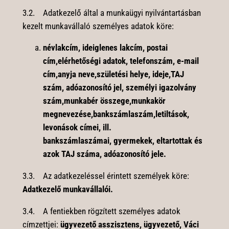
3.2. Adatkezelő által a munkaügyi nyilvántartásban
kezelt munkavállaló személyes adatok köre:
névlakcím, ideiglenes lakcím, postai
cím,elérhetőségi adatok, telefonszám, e-mail
cím,anyja neve,születési helye, ideje,TAJ
szám, adóazonosító jel, személyi igazolvány
szám,munkabér összege,munkakör
megnevezése,bankszámlaszám,letiltások,
levonások címei, ill.
bankszámlaszámai, gyermekek, eltartottak és
azok TAJ száma, adóazonosító jele.
3.3. Az adatkezeléssel érintett személyek köre:
Adatkezelő munkavállalói.
3.4. A fentiekben rögzített személyes adatok
címzettjei:
ügyvezető asszisztens, ügyvezető, Váci