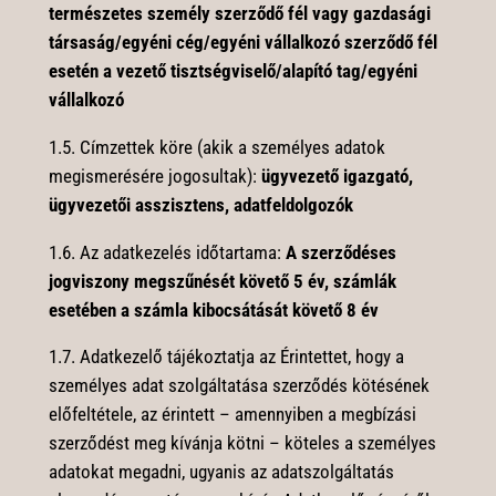
természetes személy szerződő fél vagy gazdasági
társaság/egyéni cég/egyéni vállalkozó szerződő fél
esetén a vezető tisztségviselő/alapító tag/egyéni
vállalkozó
1.5. Címzettek köre (akik a személyes adatok
megismerésére jogosultak):
ügyvezető igazgató,
ügyvezetői asszisztens, adatfeldolgozók
1.6. Az adatkezelés időtartama:
A szerződéses
jogviszony megszűnését követő 5 év, számlák
esetében a számla kibocsátását követő 8 év
1.7. Adatkezelő tájékoztatja az Érintettet, hogy a
személyes adat szolgáltatása szerződés kötésének
előfeltétele, az érintett – amennyiben a megbízási
szerződést meg kívánja kötni – köteles a személyes
adatokat megadni, ugyanis az adatszolgáltatás