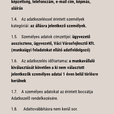
képzettség, telefonszám, e-mail cím, képmás,
aláírás
1.4. Az adatkezeléssel érintett személyek
kategóriái:
az állásra jelentkező személyek.
1.5. Személyes adatok címzettjei:
ügyvezető
asszisztens, ügyvezető, Váci Városfejlesztő Kft.
(munkaügyi feladatokat ellátó adatfeldolgozó)
1.6. Az adatkezelés időtartama
: a munkavállaló
kiválasztását követően a ki nem választott
jelentkezők személyes adatai 1 éven belül törlésre
kerülnek
1.7. A személyes adatokat az érintett bocsátja
Adatkezelő rendelkezésére.
1.8. Adattovábbításra nem kerül sor.