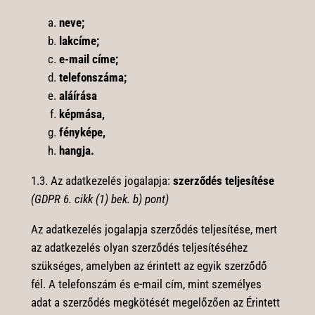
neve;
lakcíme;
e-mail címe;
telefonszáma;
aláírása
képmása,
fényképe,
hangja.
1.3. Az adatkezelés jogalapja:
szerződés teljesítése
(
GDPR 6. cikk (1) bek. b) pont)
Az adatkezelés jogalapja szerződés teljesítése, mert
az adatkezelés olyan szerződés teljesítéséhez
szükséges, amelyben az érintett az egyik szerződő
fél. A telefonszám és e-mail cím, mint személyes
adat a szerződés megkötését megelőzően az Érintett