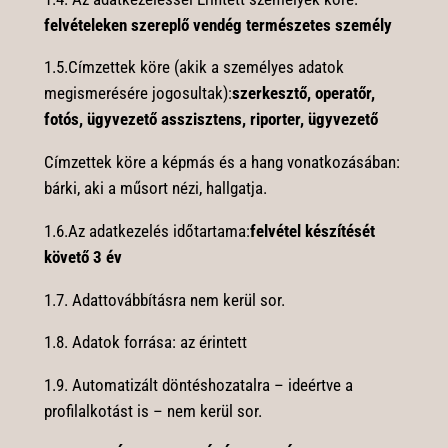
felvételeken szereplő vendég természetes személy
1.5.Címzettek köre (akik a személyes adatok
megismerésére jogosultak):
szerkesztő, operatőr,
fotós, ügyvezető asszisztens, riporter, ügyvezető
Címzettek köre a képmás és a hang vonatkozásában:
bárki, aki a műsort nézi, hallgatja.
1.6.Az adatkezelés időtartama:
felvétel készítését
követő 3 év
1.7. Adattovábbításra nem kerül sor.
1.8. Adatok forrása: az érintett
1.9. Automatizált döntéshozatalra – ideértve a
profilalkotást is – nem kerül sor.