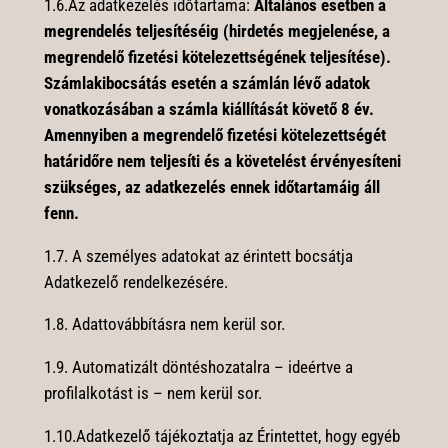
1.6.Az adatkezelés időtartama:
Általános esetben a
megrendelés teljesítéséig (hirdetés megjelenése, a
megrendelő fizetési kötelezettségének teljesítése).
Számlakibocsátás esetén a számlán lévő adatok
vonatkozásában a számla kiállítását követő 8 év.
Amennyiben a megrendelő fizetési kötelezettségét
határidőre nem teljesíti és a követelést érvényesíteni
szükséges, az adatkezelés ennek időtartamáig áll
fenn.
1.7. A személyes adatokat az érintett bocsátja
Adatkezelő rendelkezésére.
1.8. Adattovábbításra nem kerül sor.
1.9. Automatizált döntéshozatalra – ideértve a
profilalkotást is – nem kerül sor.
1.10.Adatkezelő tájékoztatja az Érintettet, hogy egyéb