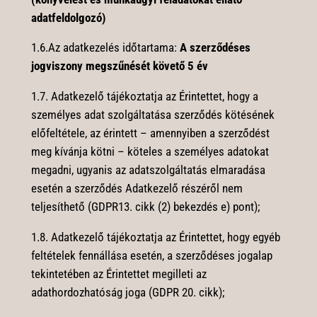
adatfeldolgozó)
1.6.Az adatkezelés időtartama:
A szerződéses
jogviszony megszűnését követő 5 év
1.7. Adatkezelő tájékoztatja az Érintettet, hogy a
személyes adat szolgáltatása szerződés kötésének
előfeltétele, az érintett – amennyiben a szerződést
meg kívánja kötni – köteles a személyes adatokat
megadni, ugyanis az adatszolgáltatás elmaradása
esetén a szerződés Adatkezelő részéről nem
teljesíthető (GDPR13. cikk (2) bekezdés e) pont);
1.8. Adatkezelő tájékoztatja az Érintettet, hogy egyéb
feltételek fennállása esetén, a szerződéses jogalap
tekintetében az Érintettet megilleti az
adathordozhatóság joga (GDPR 20. cikk);