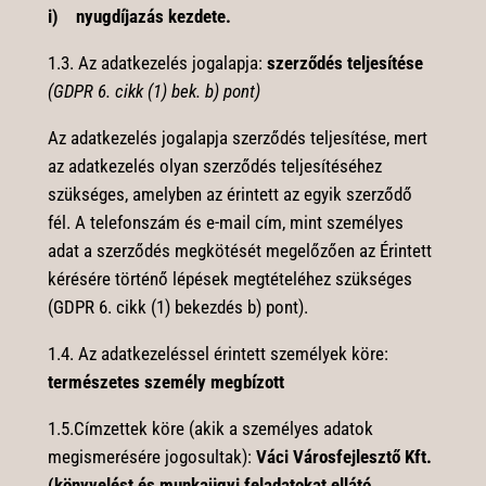
i) nyugdíjazás kezdete.
1.3. Az adatkezelés jogalapja:
szerződés teljesítése
(
GDPR 6. cikk (1) bek. b) pont)
Az adatkezelés jogalapja szerződés teljesítése, mert
az adatkezelés olyan szerződés teljesítéséhez
szükséges, amelyben az érintett az egyik szerződő
fél. A telefonszám és e-mail cím, mint személyes
adat a szerződés megkötését megelőzően az Érintett
kérésére történő lépések megtételéhez szükséges
(GDPR 6. cikk (1) bekezdés b) pont).
1.4.
Az adatkezeléssel érintett személyek köre:
természetes személy megbízott
1.5.Címzettek köre (akik a személyes adatok
megismerésére jogosultak):
Váci Városfejlesztő Kft.
(könyvelést és munkaügyi feladatokat ellátó