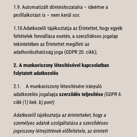
1.9. Automatizált döntéshozatalra – ideértve a
profilalkotást is – nem kerül sor.
1.10.Adatkezelő tájékoztatja az Érintettet, hogy egyéb
feltételek fennállása esetén, a szerződéses jogalap
tekintetében az Érintettet megilleti az
adathordozhatóság joga (GDPR 20. cikk);
2. A munkaviszony létesítésével kapcsolatban
folytatott adatkezelés
2.1. A munkaviszony létesítésére irányuló
adatkezelés jogalapja
szerződés teljesítése
(GDPR 6.
cikk (1) bek. b) pont)
Adatkezelő tájékoztatja az érintetteket, hogy a
személyes adatok szolgáltatása a szerződéses
jogviszony létrejöttének előfeltétele, az érintett