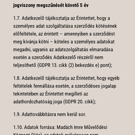
jogviszony megszűnését követő 5 év
1.7. Adatkezelő tájékoztatja az Érintettet, hogy a
személyes adat szolgáltatása szerződés kötésének
előfeltétele, az érintett – amennyiben a szerződést
meg kívánja kötni – köteles a személyes adatokat
megadni, ugyanis az adatszolgáltatás elmaradása
esetén a szerződés Adatkezelő részéről nem
teljesíthető (GDPR 13. cikk (2) bekezdés e) pont);
1.8. Adatkezelő tájékoztatja az Érintettet, hogy egyéb
feltételek fennállása esetén, a szerződéses jogalap
tekintetében az Érintettet megilleti az
adathordozhatóság joga (GDPR 20. cikk);
1.9. Adattovábbításra nem kerül sor.
1.10. Adatok forrása: Madách Imre Művelődési