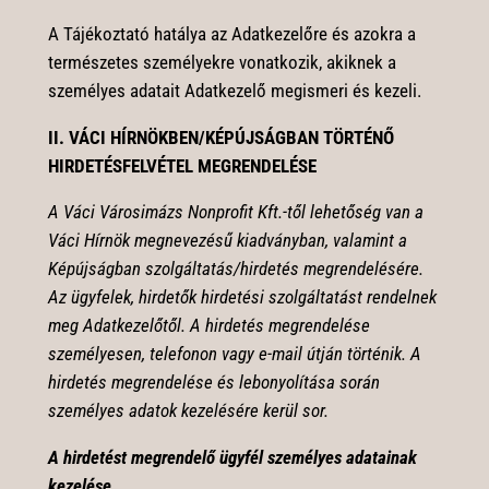
A Tájékoztató hatálya az Adatkezelőre és azokra a
természetes személyekre vonatkozik, akiknek a
személyes adatait Adatkezelő megismeri és kezeli.
II. VÁCI HÍRNÖKBEN/KÉPÚJSÁGBAN TÖRTÉNŐ
HIRDETÉSFELVÉTEL MEGRENDELÉSE
A Váci Városimázs Nonprofit
Kft.-től lehetőség van a
Váci Hírnök megnevezésű kiadványban, valamint a
Képújságban szolgáltatás/hirdetés megrendelésére.
Az ügyfelek, hirdetők hirdetési szolgáltatást rendelnek
meg Adatkezelőtől. A hirdetés megrendelése
személyesen, telefonon vagy e-mail útján történik. A
hirdetés megrendelése és lebonyolítása során
személyes adatok kezelésére kerül sor.
A hirdetést megrendelő ügyfél személyes adatainak
kezelése