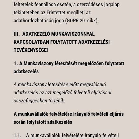
feltételek fennállása esetén, a szerződéses jogalap
tekintetében az Érintettet megilleti az
adathordozhatóság joga (GDPR 20. cikk);
III. ADATKEZELŐ MUNKAVISZONNYAL
KAPCSOLATBAN FOLYTATOTT ADATKEZELÉSI
TEVÉKENYSÉGEI
1. A Munkaviszony létesítését megelőzően folytatott
adatkezelés
A munkaviszony létesítése előtt megvalósuló
adatkezelés az azt megelőző felvételi eljárással
összefüggésben történik.
A munkavállalók felvételére irányuló felvételi eljárás
során folytatott adatkezelés
1.1. A munkavállalók felvételére irányuló felvételi