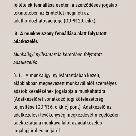
feltételek fennállása esetén, a szerződéses jogalap
tekintetében az Érintettet megilleti az
adathordozhatóság joga (GDPR 20. cikk);
3. A munkaviszony fennállása alatt folytatott
adatkezelés
Munkaügyi nyilvántartás keretében folytatott
adatkezelés
3. 1. A munkaügyi nyilvántartásban kezelt,
alábbiakban megnevezett munkavállalói személyes
adatok kezelésének jogalapja a munkáltatóra
(Adatkezelőre) vonatkozó jogi kötelezettség
teljesítése (GDPR 6. cikk c) pont). Adatkezelő az
adatkezelési tevékenység megkezdését megelőzően
tájékoztatja a munkavállalót az adatkezelés
jogalapjáról és céljáról.