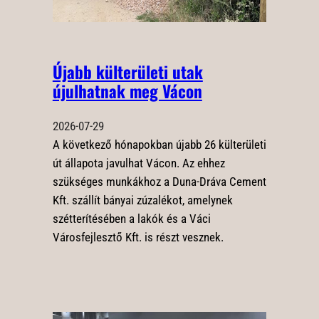
Újabb külterületi utak
újulhatnak meg Vácon
2026-07-29
A következő hónapokban újabb 26 külterületi
út állapota javulhat Vácon. Az ehhez
szükséges munkákhoz a Duna-Dráva Cement
Kft. szállít bányai zúzalékot, amelynek
szétterítésében a lakók és a Váci
Városfejlesztő Kft. is részt vesznek.