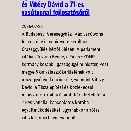
és Vitézy Dávid a 71-es
vasútvonal fejlesztéséről
2026-07-29
A Budapest–Veresegyház–Vác vasútvonal
fejlesztése is napirendre került az
Országgyűlés hétfői ülésén. A parlamenti
vitában Tuzson Bence, a Fidesz-KDNP
kormány korábbi igazságügyi miniszter, Pest
megye 5-ös választókerületének volt
országgyűlési képviselője, valamint Vitézy
Dávid, a Tisza építési és közlekedési
minisztere korábbi államtitkár idézték fel a
71-es vonallal kapcsolatos korábbi
együttműködésüket, ugyanakkor arról is
vitáztak, miért nem valósult…