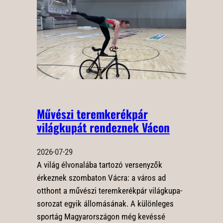
Művészi teremkerékpár
világkupát rendeznek Vácon
2026-07-29
A világ élvonalába tartozó versenyzők
érkeznek szombaton Vácra: a város ad
otthont a művészi teremkerékpár világkupa-
sorozat egyik állomásának. A különleges
sportág Magyarországon még kevéssé