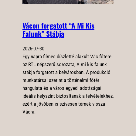
Vácon forgatott “A Mi Kis
Falunk” Stábja
2026-07-30
Egy napra filmes díszletté alakult Vác főtere:
az RTL népszerű sorozata, A mi kis falunk
stábja forgatott a belvárosban. A produkció
munkatársai szerint a történelmi főtér
hangulata és a város egyedi adottságai
ideális helyszínt biztosítanak a felvételekhez,
ezért a jövőben is szívesen térnek vissza
Vácra.