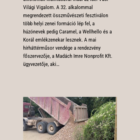
Világi Vigalom. A 32. alkalommal
megrendezett összművészeti fesztiválon
több helyi zenei formáció lép fel, a
húzónevek pedig Caramel, a Wellhello és a
Korál emlékzenekar lesznek. A mai
hírháttérműsor vendége a rendezvény
főszervezője, a Madách Imre Nonprofit Kft.
ügyvezetője, aki…