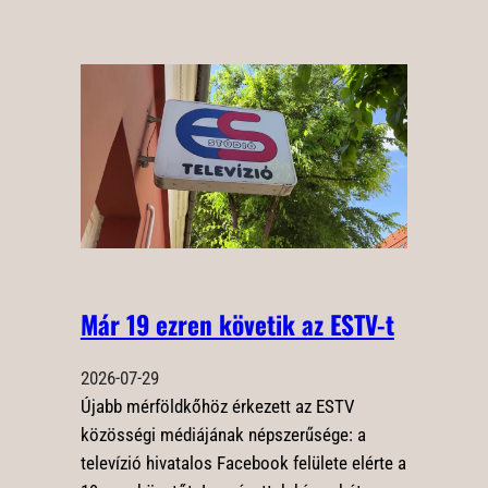
Már 19 ezren követik az ESTV-t
2026-07-29
Újabb mérföldkőhöz érkezett az ESTV
közösségi médiájának népszerűsége: a
televízió hivatalos Facebook felülete elérte a