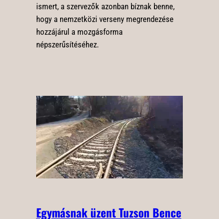
ismert, a szervezők azonban bíznak benne,
hogy a nemzetközi verseny megrendezése
hozzájárul a mozgásforma
népszerűsítéséhez.
Egymásnak üzent Tuzson Bence