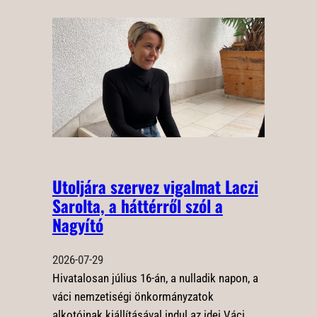
Utoljára szervez vigalmat Laczi
Sarolta, a háttérről szól a
Nagyító
2026-07-29
Hivatalosan július 16-án, a nulladik napon, a
váci nemzetiségi önkormányzatok
alkotóinak kiállításával indul az idei Váci