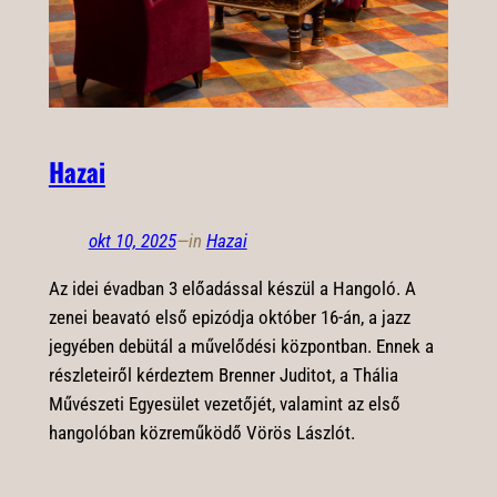
Hazai
okt 10, 2025
—
in
Hazai
Az idei évadban 3 előadással készül a Hangoló. A
zenei beavató első epizódja október 16-án, a jazz
jegyében debütál a művelődési központban. Ennek a
részleteiről kérdeztem Brenner Juditot, a Thália
Művészeti Egyesület vezetőjét, valamint az első
hangolóban közreműködő Vörös Lászlót.