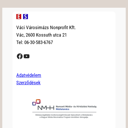
Váci Városimázs Nonprofit Kft.
Vác, 2600 Kossuth utca 21
Tel: 06-30-583-6767
Facebook
YouTube
Adatvédelem
Szerződések