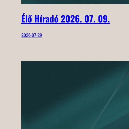
Élő Híradó 2026. 07. 09.
2026-07-29