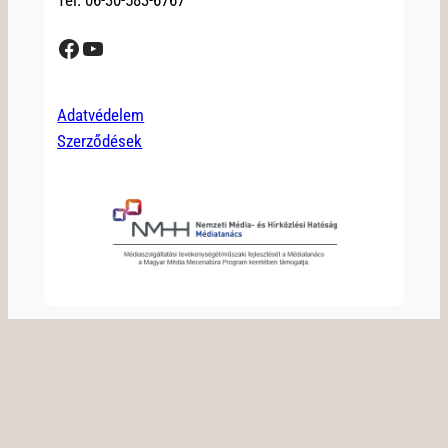
Tel: 06-30-583-6767
Facebook
YouTube
Adatvédelem
Szerződések