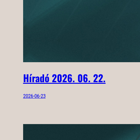
Híradó 2026. 06. 22.
2026-06-23