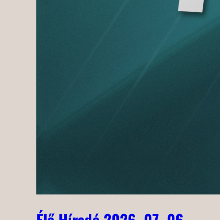
Élő Híradó 2026. 07. 06.