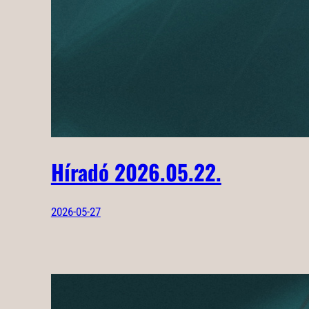
Híradó 2026.05.22.
2026-05-27