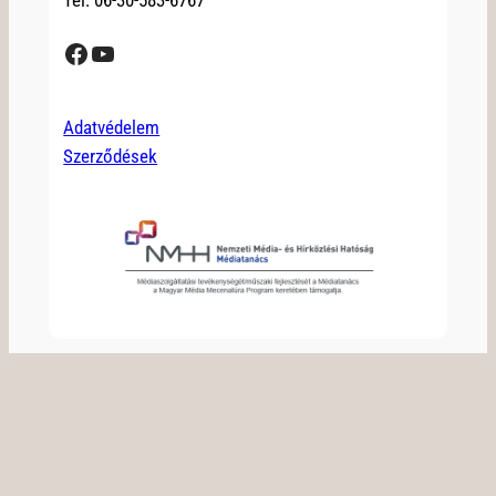
Tel: 06-30-583-6767
Facebook
YouTube
Adatvédelem
Szerződések