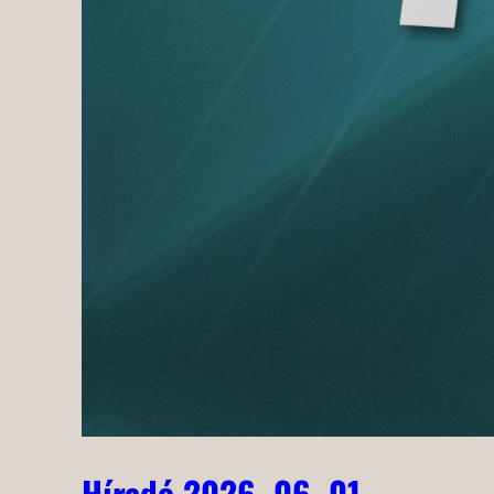
Híradó 2026. 06. 01.