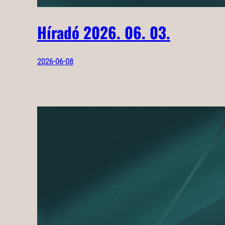
Híradó 2026. 06. 03.
2026-06-08