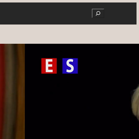
Search