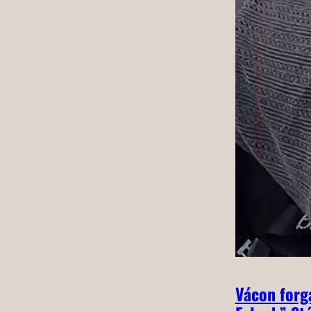
Vácon forga