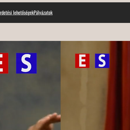
rdetési lehetőségek
Pályázatok