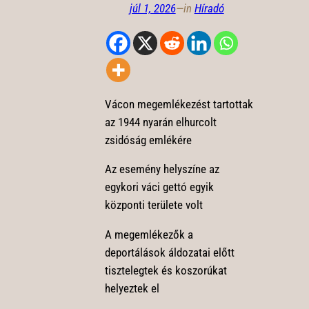
júl 1, 2026
—
in
Híradó
Vácon megemlékezést tartottak
az 1944 nyarán elhurcolt
zsidóság emlékére
Az esemény helyszíne az
egykori váci gettó egyik
központi területe volt
A megemlékezők a
deportálások áldozatai előtt
tisztelegtek és koszorúkat
helyeztek el