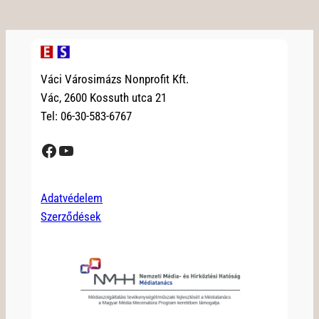
Váci Városimázs Nonprofit Kft.
Vác, 2600 Kossuth utca 21
Tel: 06-30-583-6767
Facebook
YouTube
Adatvédelem
Szerződések