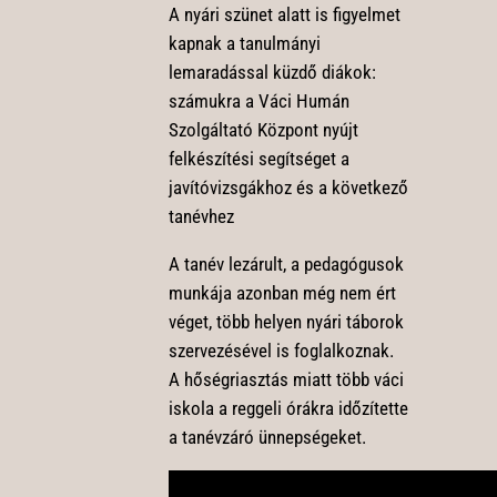
A nyári szünet alatt is figyelmet
kapnak a tanulmányi
lemaradással küzdő diákok:
számukra a Váci Humán
Szolgáltató Központ nyújt
felkészítési segítséget a
javítóvizsgákhoz és a következő
tanévhez
A tanév lezárult, a pedagógusok
munkája azonban még nem ért
véget, több helyen nyári táborok
szervezésével is foglalkoznak.
A hőségriasztás miatt több váci
iskola a reggeli órákra időzítette
a tanévzáró ünnepségeket.