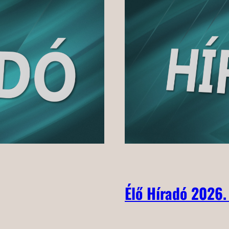
Élő Híradó 2026.