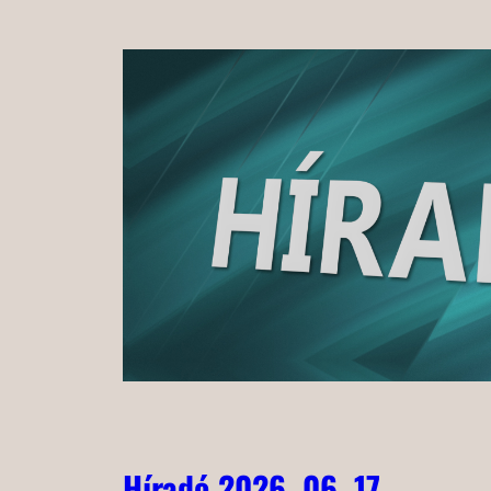
Híradó 2026. 06. 17.