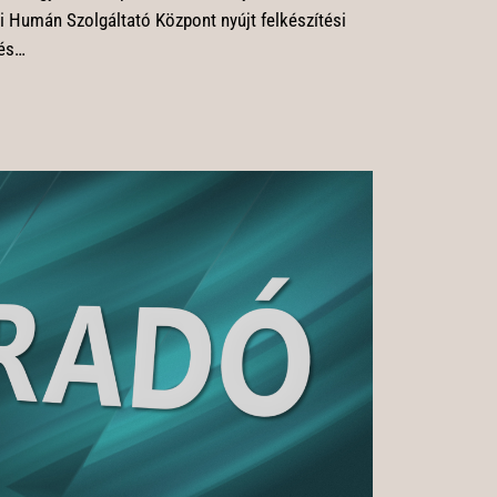
 Humán Szolgáltató Központ nyújt felkészítési
 és…