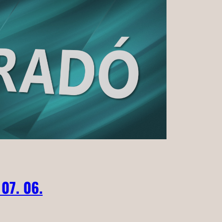
 07. 06.