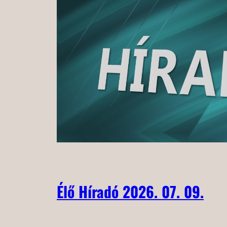
Élő Híradó 2026. 07. 09.