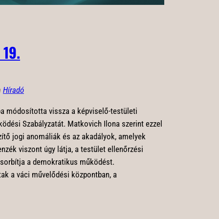
 19.
n
Híradó
a módosította vissza a képviselő-testületi
ödési Szabályzatát. Matkovich Ilona szerint ezzel
tő jogi anomáliák és az akadályok, amelyek
nzék viszont úgy látja, a testület ellenőrzési
sorbítja a demokratikus működést.
tak a váci művelődési központban, a