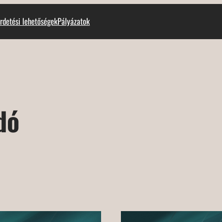
rdetési lehetőségek
Pályázatok
dó