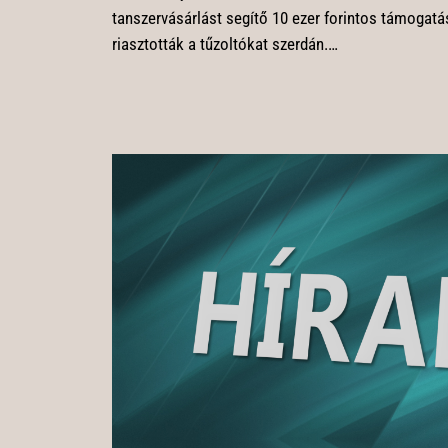
tanszervásárlást segítő 10 ezer forintos támogat
riasztották a tűzoltókat szerdán.…