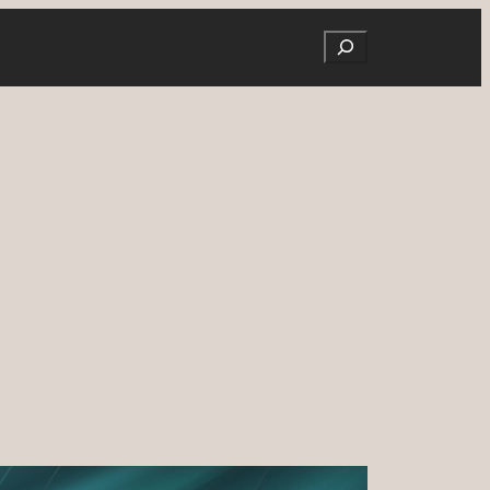
Search