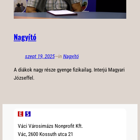
Nagyító
szept 19, 2025
—
in
Nagyító
A diákok nagy része gyenge fizikailag. Interjú Magyari
Józseffel.
Váci Városimázs Nonprofit Kft.
Vác, 2600 Kossuth utca 21