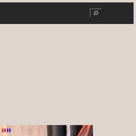
Search