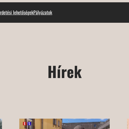
rdetési lehetőségek
Pályázatok
Hírek