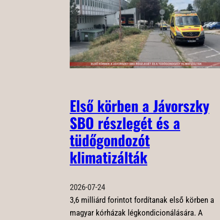
Első körben a Jávorszky
SBO részlegét és a
tüdőgondozót
klimatizálták
2026-07-24
3,6 milliárd forintot fordítanak első körben a
magyar kórházak légkondicionálására. A