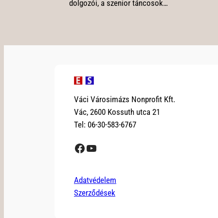
dolgozói, a szenior táncosok…
Váci Városimázs Nonprofit Kft.
Vác, 2600 Kossuth utca 21
Tel: 06-30-583-6767
Facebook
YouTube
Adatvédelem
Szerződések