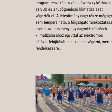
program részeként a váci Jávorszky kórházba
az SBO és a tüdőgondozó klimatizálását
végezték el. A létesítmény nagy része még így
sem temperálható, a főigazgató tájékoztatás
szerint az intézmény egy nagyobb részének
klimatizálásához egyúttal az elektromos
hálózat felújítását is el kellene végezni, mert 
rendelkezésre…