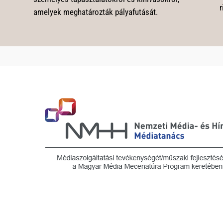
r
amelyek meghatározták pályafutását.