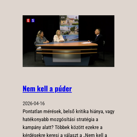
Nem kell a púder
2026-04-16
Pontatlan mérések, belső kritika hiánya, vagy
hatékonyabb mozgósítási stratégia a
kampány alatt? Többek között ezekre a
kérdésekre keresi a választ a „Nem kell a