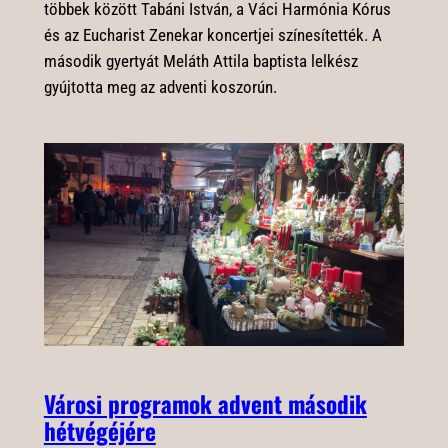
többek között Tabáni István, a Váci Harmónia Kórus
és az Eucharist Zenekar koncertjei színesítették. A
második gyertyát Meláth Attila baptista lelkész
gyújtotta meg az adventi koszorún.
Városi programok advent második
hétvégéjére