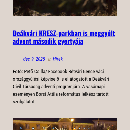
Deákvári KRESZ-parkban is meggyúlt
advent második gyertyája
dec 9, 2025
—
in
Hírek
Fotó: Pető Csilla/ Facebook Rétvári Bence váci
országgyűlési képviselő is ellátogatott a Deákvári
Civil Társaság adventi programjára. A vasárnapi
eseményen Borsi Attila református lelkész tartott
szolgálatot.