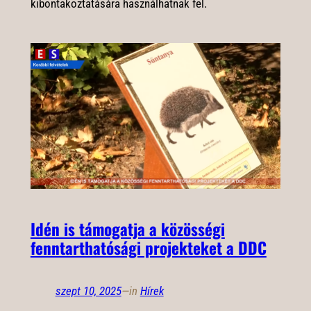
kibontakoztatására használhatnak fel.
Idén is támogatja a közösségi
fenntarthatósági projekteket a DDC
szept 10, 2025
—
in
Hírek