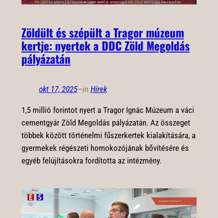
Zöldült és szépült a Tragor múzeum
kertje: nyertek a DDC Zöld Megoldás
pályázatán
okt 17, 2025
—
in
Hírek
1,5 millió forintot nyert a Tragor Ignác Múzeum a váci
cementgyár Zöld Megoldás pályázatán. Az összeget
többek között történelmi fűszerkertek kialakítására, a
gyermekek régészeti homokozójának bővítésére és
egyéb felújításokra fordította az intézmény.