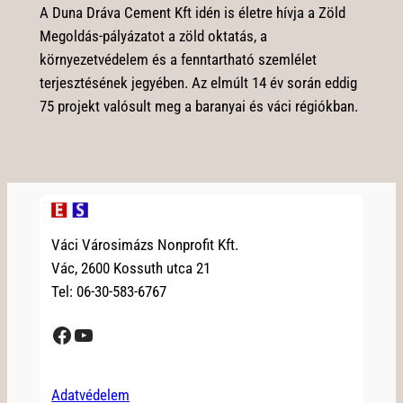
A Duna Dráva Cement Kft idén is életre hívja a Zöld
Megoldás-pályázatot a zöld oktatás, a
környezetvédelem és a fenntartható szemlélet
terjesztésének jegyében. Az elmúlt 14 év során eddig
75 projekt valósult meg a baranyai és váci régiókban.
Váci Városimázs Nonprofit Kft.
Vác, 2600 Kossuth utca 21
Tel: 06-30-583-6767
Facebook
YouTube
Adatvédelem