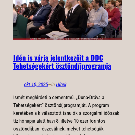
Idén is várja jelentkezőit a DDC
Tehetségekért ösztöndíjprogramja
okt 10, 2025
—
in
Hírek
Ismét meghirdeti a cementmű. „Duna-Dráva a
Tehetségekért” ösztöndíjprogramját. A program
keretében a kiválasztott tanulók a szorgalmi időszak
tíz hónapja alatt havi 8, illetve 10 ezer forintos
ösztöndíjban részesülnek, melyet tehetségük