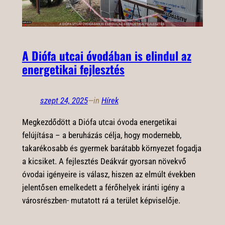
A Diófa utcai óvodában is elindul az
energetikai fejlesztés
szept 24, 2025
—
in
Hírek
Megkezdődött a Diófa utcai óvoda energetikai
felújítása – a beruházás célja, hogy modernebb,
takarékosabb és gyermek barátabb környezet fogadja
a kicsiket. A fejlesztés Deákvár gyorsan növekvő
óvodai igényeire is válasz, hiszen az elmúlt években
jelentősen emelkedett a férőhelyek iránti igény a
városrészben- mutatott rá a terület képviselője.