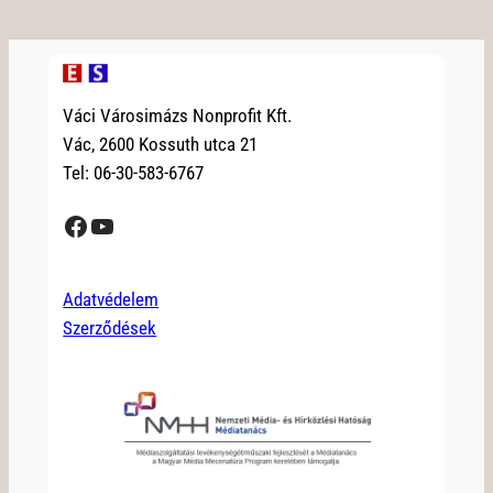
Váci Városimázs Nonprofit Kft.
Vác, 2600 Kossuth utca 21
Tel: 06-30-583-6767
Facebook
YouTube
Adatvédelem
Szerződések