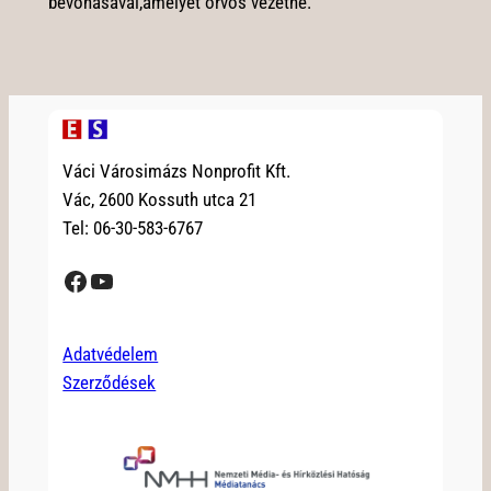
bevonásával,amelyet orvos vezetne.
Váci Városimázs Nonprofit Kft.
Vác, 2600 Kossuth utca 21
Tel: 06-30-583-6767
Facebook
YouTube
Adatvédelem
Szerződések