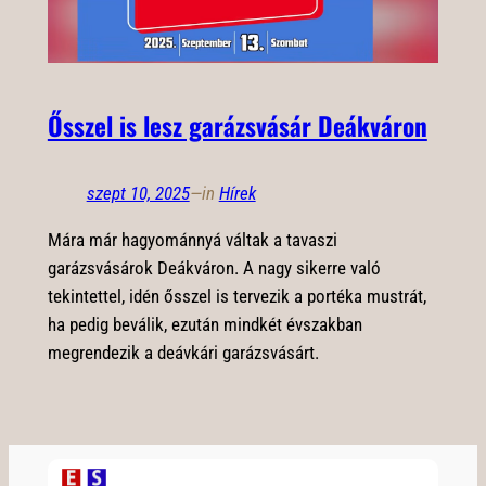
Ősszel is lesz garázsvásár Deákváron
szept 10, 2025
—
in
Hírek
Mára már hagyománnyá váltak a tavaszi
garázsvásárok Deákváron. A nagy sikerre való
tekintettel, idén ősszel is tervezik a portéka mustrát,
ha pedig beválik, ezután mindkét évszakban
megrendezik a deávkári garázsvásárt.