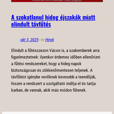
A szokatlanul hideg éjszakák miatt
elindult távfűtés
okt 3, 2025
—
in
Hírek
Elindult a fűtésszezon Vácon is, a szakemberek arra
figyelmeztetnek: ilyenkor érdemes időben ellenőrizni
a fűtési rendszereket, hogy a hideg napok
biztonságosan és zökkenőmentesen teljenek. A
távfűtést igénybe vevőknek kevesebb a teendőjük,
hiszen a rendszert a szolgáltató indítja el és tartja
karban, de vannak, akik más módon fűtenek.