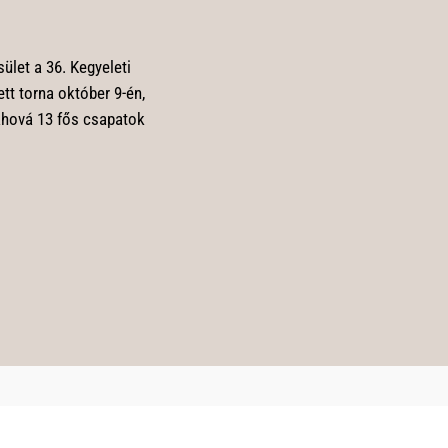
ület a 36. Kegyeleti
ett torna október 9-én,
ahová 13 fős csapatok