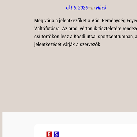
okt 6, 2025
—
in
Hírek
Még várja a jelentkezőket a Váci Reménység Egyes
Váltófutásra. Az aradi vértanúk tiszteletére rendez
csütörtökön lesz a Kosdi utcai sportcentrumban, 
jelentkezését várják a szervezők.