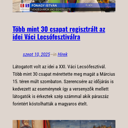
Több mint 30 csapat regisztrált az
idei Váci Lecsófesztiválra
szept 10, 2025
—
in
Hírek
Látogatott volt az idei a XXI. Váci Lecsófesztivál.
Több mint 30 csapat mérettette meg magát a Március
15. téren múlt szombaton. Szerencsére az időjárás is
kedvezett az eseménynek így a versenyzők mellett
látogatók is érkeztek szép számmal akik páraszáz
forintért kóstolhatták a magyaros ételt.