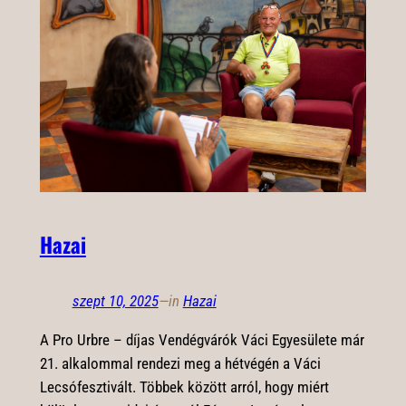
Hazai
szept 10, 2025
—
in
Hazai
A Pro Urbre – díjas Vendégvárók Váci Egyesülete már
21. alkalommal rendezi meg a hétvégén a Váci
Lecsófesztivált. Többek között arról, hogy miért