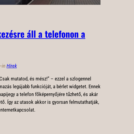
kezésre áll a telefonon a
—
in
Hírek
 Csak mutatod, és mész!” – ezzel a szlogennel
azás legújabb funkcióját, a bérlet widgetet. Ennek
apijegy a telefon főképernyőjére tűzhető, és akár
tő. Így az utasok akkor is gyorsan felmutathatják,
internetkapcsolat.