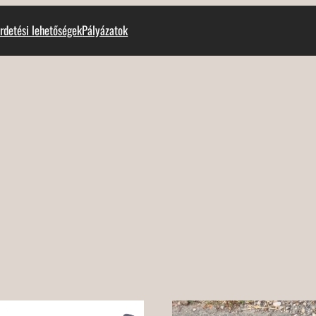
rdetési lehetőségek
Pályázatok