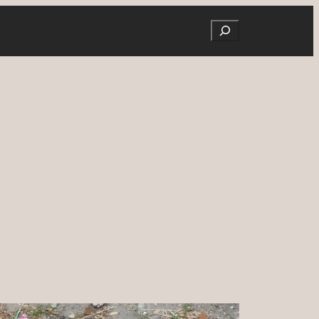
Search