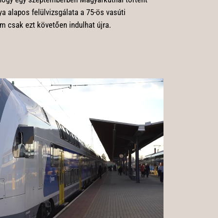
ya alapos felülvizsgálata a 75-ös vasúti
m csak ezt követően indulhat újra.