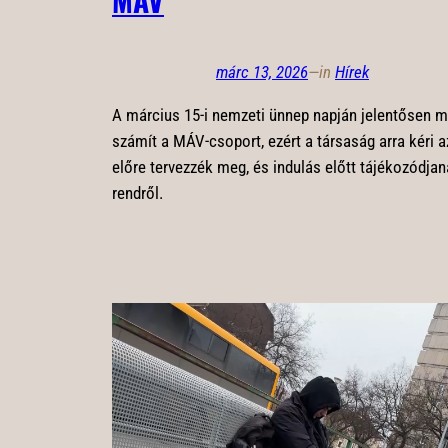
MÁV
márc 13, 2026
—
in
Hírek
A március 15-i nemzeti ünnep napján jelentősen 
számít a MÁV-csoport, ezért a társaság arra kéri 
előre tervezzék meg, és indulás előtt tájékozódja
rendről.