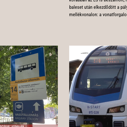
baleset után elkezdődött a pál
mellékvonalon: a vonatforgalo