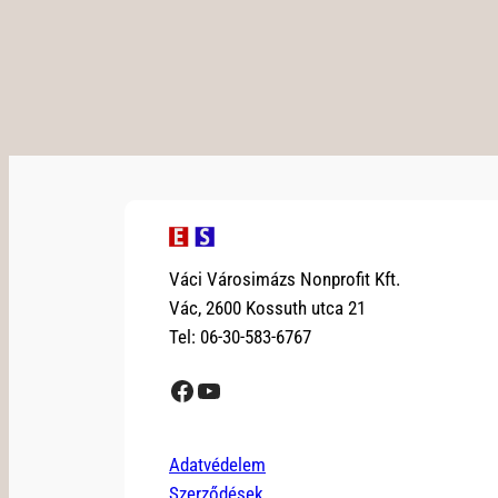
Váci Városimázs Nonprofit Kft.
Vác, 2600 Kossuth utca 21
Tel: 06-30-583-6767
Facebook
YouTube
Adatvédelem
Szerződések