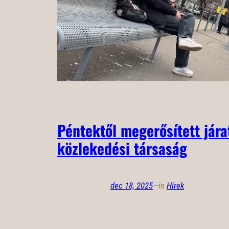
Péntektől megerősített jára
közlekedési társaság
dec 18, 2025
—
in
Hírek