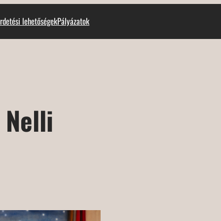
rdetési lehetőségek
Pályázatok
Nelli