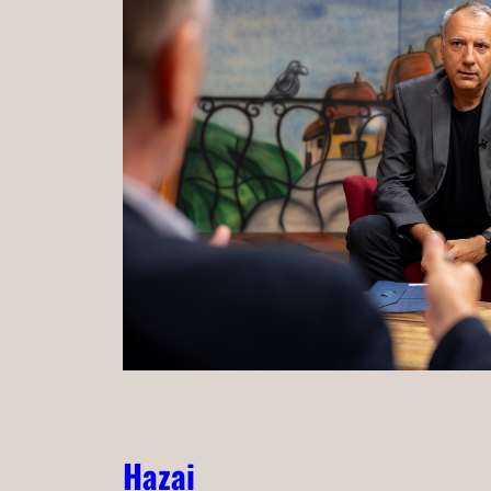
Hazai