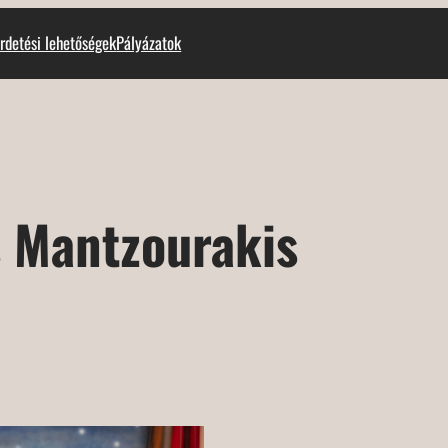
rdetési lehetőségek
Pályázatok
s Mantzourakis