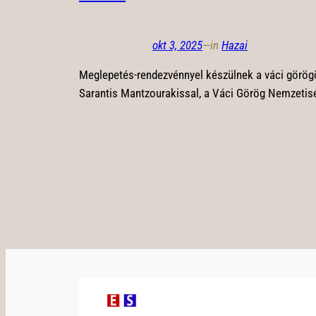
okt 3, 2025
—
in
Hazai
Meglepetés-rendezvénnyel készülnek a váci görögök
Sarantis Mantzourakissal, a Váci Görög Nemzetis