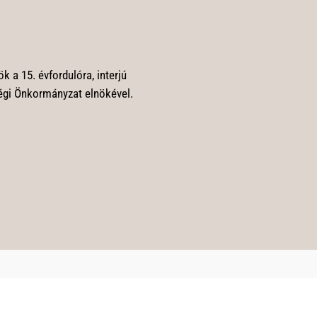
 a 15. évfordulóra, interjú
égi Önkormányzat elnökével.