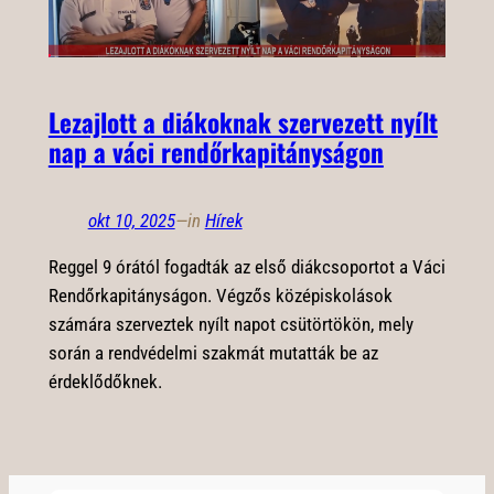
Lezajlott a diákoknak szervezett nyílt
nap a váci rendőrkapitányságon
okt 10, 2025
—
in
Hírek
Reggel 9 órától fogadták az első diákcsoportot a Váci
Rendőrkapitányságon. Végzős középiskolások
számára szerveztek nyílt napot csütörtökön, mely
során a rendvédelmi szakmát mutatták be az
érdeklődőknek.