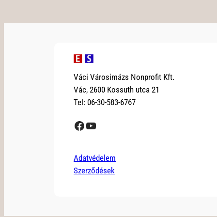
Váci Városimázs Nonprofit Kft.
Vác, 2600 Kossuth utca 21
Tel: 06-30-583-6767
Facebook
YouTube
Adatvédelem
Szerződések