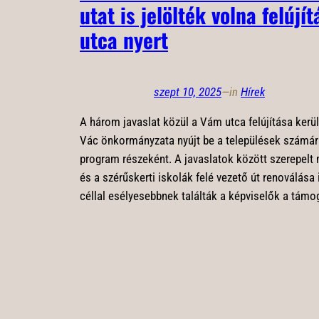
utat is jelölték volna felújí
utca nyert
szept 10, 2025
—
in
Hírek
A három javaslat közül a Vám utca felújítása kerül
Vác önkormányzata nyújt be a települések számára 
program részeként. A javaslatok között szerepelt
és a szérűskerti iskolák felé vezető út renoválása 
céllal esélyesebbnek találták a képviselők a támo