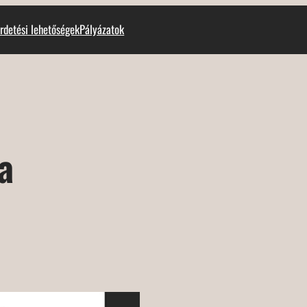
rdetési lehetőségek
Pályázatok
a