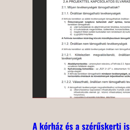
A kórház és a szérűskerti is