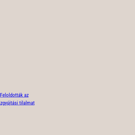
Feloldották az
zgyújtási tilalmat