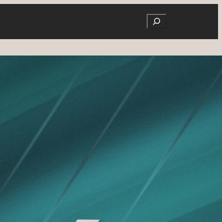
Search