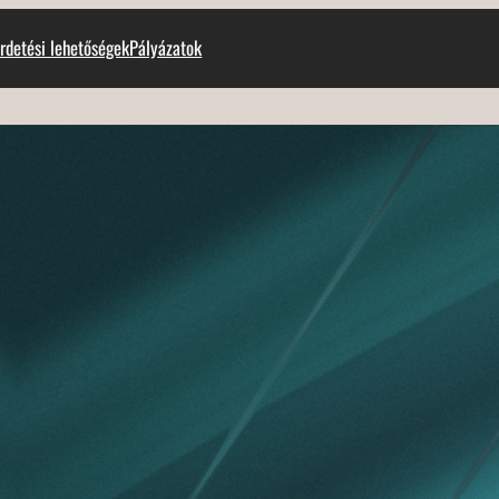
rdetési lehetőségek
Pályázatok