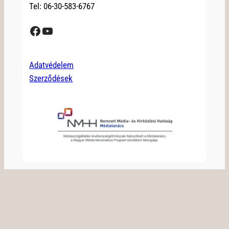
Tel: 06-30-583-6767
Facebook
YouTube
Adatvédelem
Szerződések