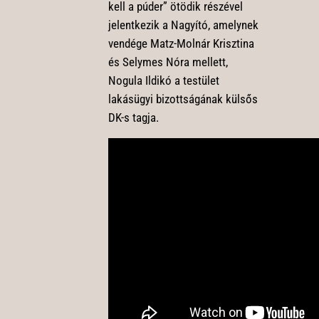
kell a púder” ötödik részével
jelentkezik a Nagyító, amelynek
vendége Matz-Molnár Krisztina
és Selymes Nóra mellett,
Nogula Ildikó a testület
lakásügyi bizottságának külsős
DK-s tagja.