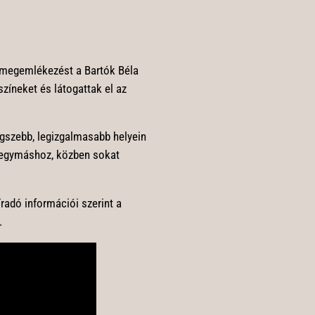
 megemlékezést a Bartók Béla
zíneket és látogattak el az
gszebb, legizgalmasabb helyein
 egymáshoz, közben sokat
radó információi szerint a
.