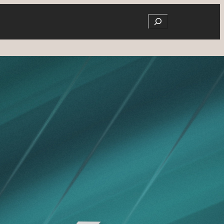
Search