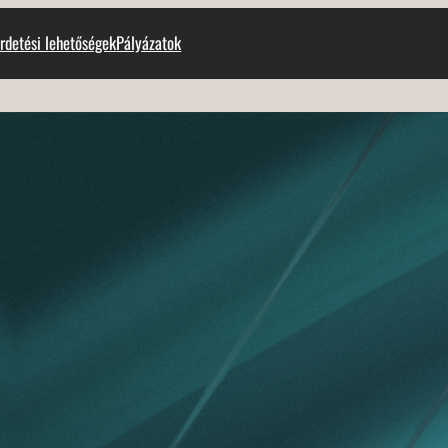
rdetési lehetőségek
Pályázatok