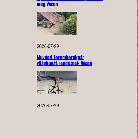
meg Vácon
2026-07-29
Művészi teremkerékpár
világkupát rendeznek Vácon
2026-07-29