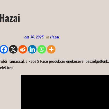
Hazai
okt 30, 2025
—
in
Hazai
Toldi Tamással, a Face 2 Face produkció énekesével beszélgettünk, 
lélekben.