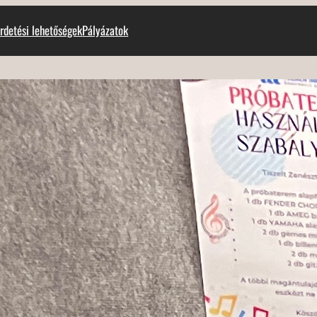
rdetési lehetőségek
Pályázatok