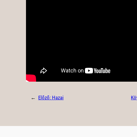
←
Előző:
Hazai
Kö