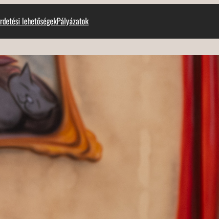
rdetési lehetőségek
Pályázatok