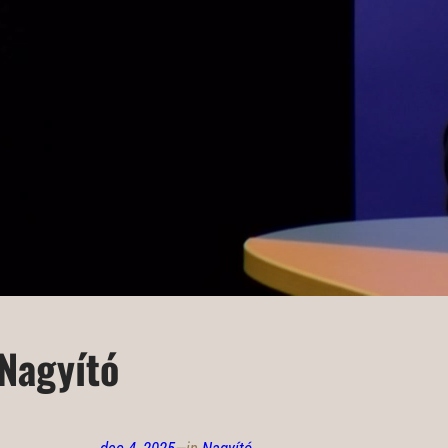
Nagyító