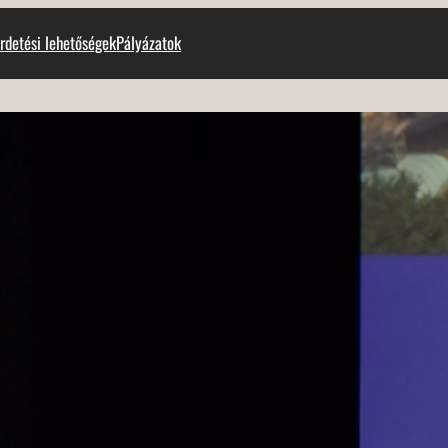
rdetési lehetőségek
Pályázatok