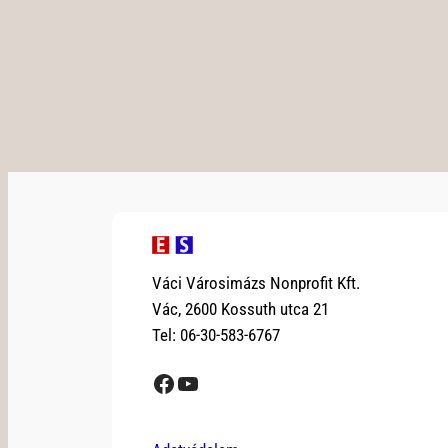
Váci Városimázs Nonprofit Kft.
Vác, 2600 Kossuth utca 21
Tel: 06-30-583-6767
Facebook
YouTube