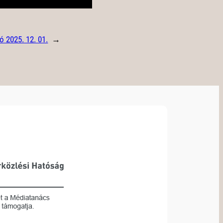
ó 2025. 12. 01.
→