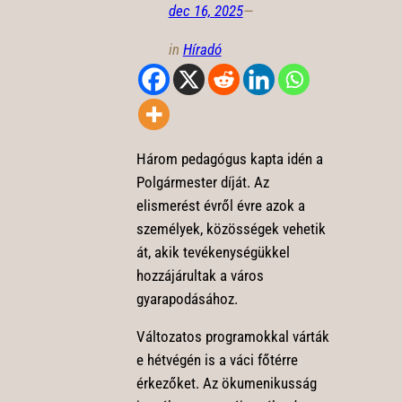
dec 16, 2025
—
in
Híradó
Három pedagógus kapta idén a
Polgármester díját. Az
elismerést évről évre azok a
személyek, közösségek vehetik
át, akik tevékenységükkel
hozzájárultak a város
gyarapodásához.
Változatos programokkal várták
e hétvégén is a váci főtérre
érkezőket. Az ökumenikusság