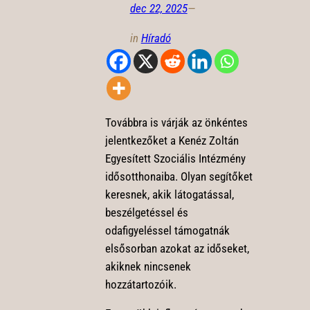
dec 22, 2025
—
in
Híradó
Továbbra is várják az önkéntes
jelentkezőket a Kenéz Zoltán
Egyesített Szociális Intézmény
idősotthonaiba. Olyan segítőket
keresnek, akik látogatással,
beszélgetéssel és
odafigyeléssel támogatnák
elsősorban azokat az időseket,
akiknek nincsenek
hozzátartozóik.