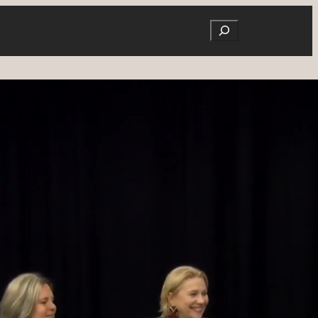
Search