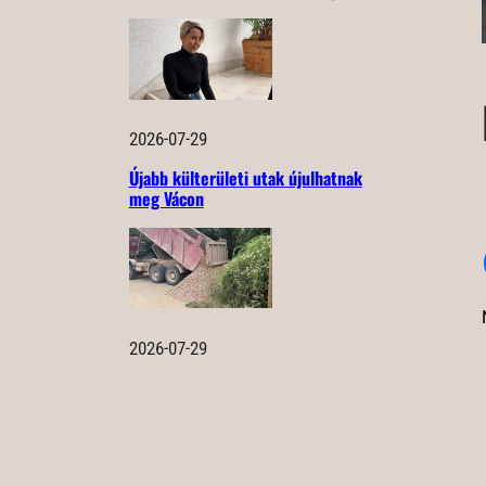
2026-07-29
Újabb külterületi utak újulhatnak
meg Vácon
2026-07-29