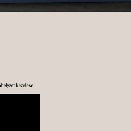
óhelyzet kezelése