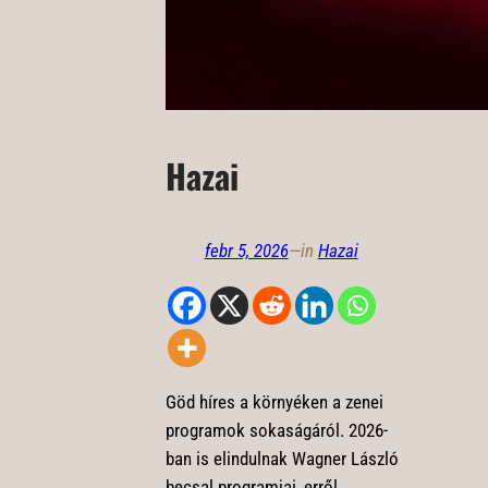
Hazai
febr 5, 2026
—
in
Hazai
Göd híres a környéken a zenei
programok sokaságáról. 2026-
ban is elindulnak Wagner László
becsal programjai, erről