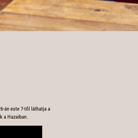
-án este 7-től láthatja a
nk a Hazaiban.