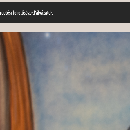
rdetési lehetőségek
Pályázatok