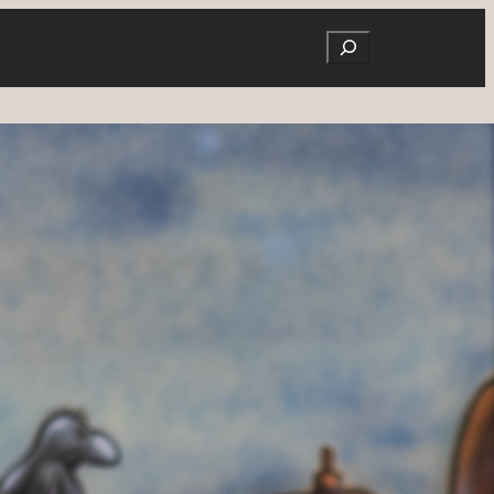
Search