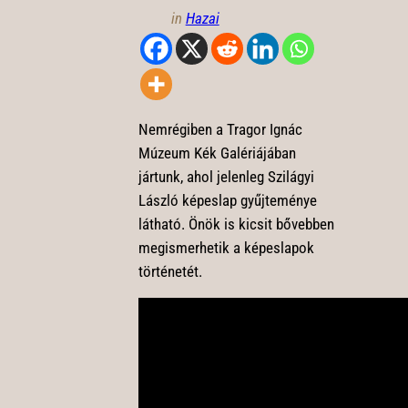
in
Hazai
Nemrégiben a Tragor Ignác
Múzeum Kék Galériájában
jártunk, ahol jelenleg Szilágyi
László képeslap gyűjteménye
látható. Önök is kicsit bővebben
megismerhetik a képeslapok
történetét.