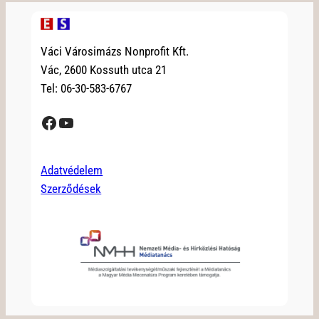
Váci Városimázs Nonprofit Kft.
Vác, 2600 Kossuth utca 21
Tel: 06-30-583-6767
Facebook
YouTube
Adatvédelem
Szerződések