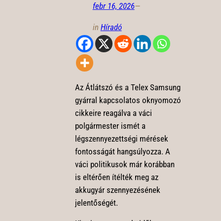
febr 16, 2026
—
in
Híradó
Az Átlátszó és a Telex Samsung
gyárral kapcsolatos oknyomozó
cikkeire reagálva a váci
polgármester ismét a
légszennyezettségi mérések
fontosságát hangsúlyozza. A
váci politikusok már korábban
is eltérően ítélték meg az
akkugyár szennyezésének
jelentőségét.