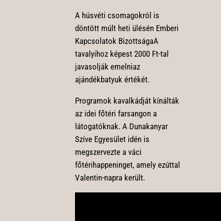
A húsvéti csomagokról is
döntött múlt heti ülésén Emberi
Kapcsolatok BizottságaA
tavalyihoz képest 2000 Ft-tal
javasolják emelniaz
ajándékbatyuk értékét.
Programok kavalkádját kínálták
az idei főtéri farsangon a
látogatóknak. A Dunakanyar
Szíve Egyesület idén is
megszervezte a váci
főtérihappeninget, amely ezúttal
Valentin-napra került.