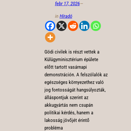
febr 17, 2026
—
in
Híradó
Gödi civilek is részt vettek a
Külügyminisztérium épülete
előtt tartott vasárnapi
demonstráción. A felszólalók az
egészséges környezethez való
jog fontosságát hangsúlyozták,
álláspontjuk szerint az
akkugyártás nem csupán
politikai kérdés, hanem a
lakosság jövőjét érintő
probléma