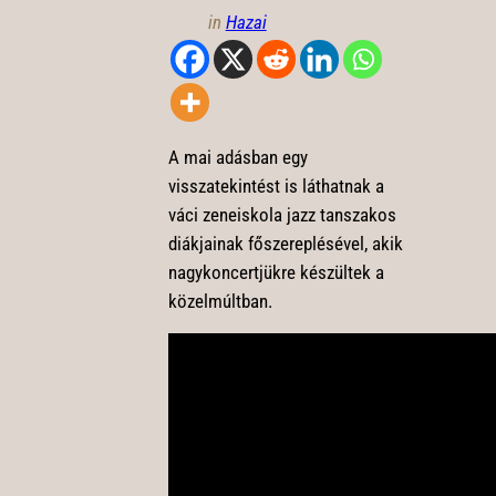
in
Hazai
A mai adásban egy
visszatekintést is láthatnak a
váci zeneiskola jazz tanszakos
diákjainak főszereplésével, akik
nagykoncertjükre készültek a
közelmúltban.