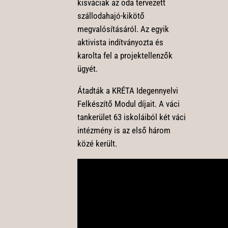
kisváciak az oda tervezett
szállodahajó-kikötő
megvalósításáról. Az egyik
aktivista indítványozta és
karolta fel a projektellenzők
ügyét.
Átadták a KRÉTA Idegennyelvi
Felkészítő Modul díjait. A váci
tankerület 63 iskoláiból két váci
intézmény is az első három
közé került.