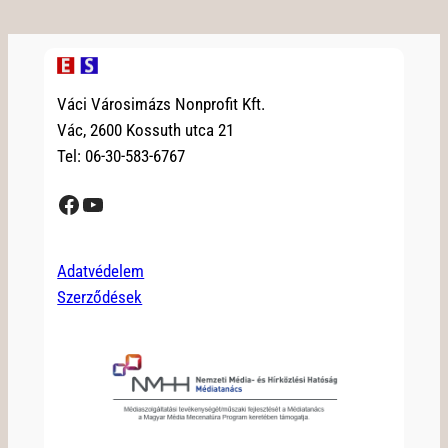
Váci Városimázs Nonprofit Kft.
Vác, 2600 Kossuth utca 21
Tel: 06-30-583-6767
Facebook
YouTube
Adatvédelem
Szerződések